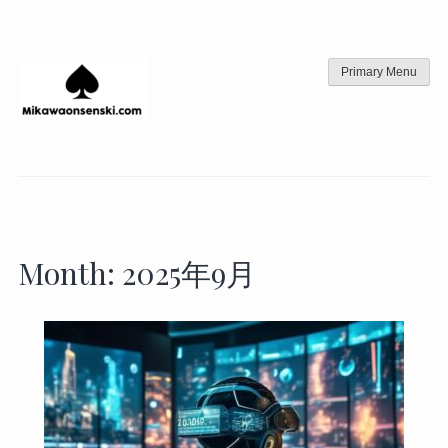
Skip
to
content
Primary Menu
Month:
2025年9月