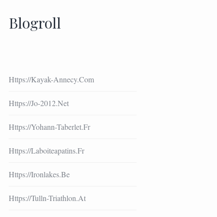
Blogroll
Https://kayak-Annecy.com
Https://jo-2012.net
Https://yohann-Taberlet.fr
Https://laboiteapatins.fr
Https://ironlakes.be
Https://tulln-Triathlon.at