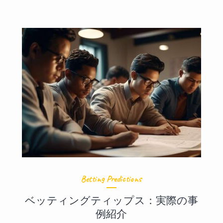
Betting Predictions
ベッティングティップス：実際の事
例紹介