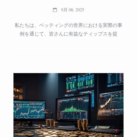
9月 08, 2025
私たちは、ベッティングの世界における実際の事
例を通じて、皆さんに有益なティップスを提