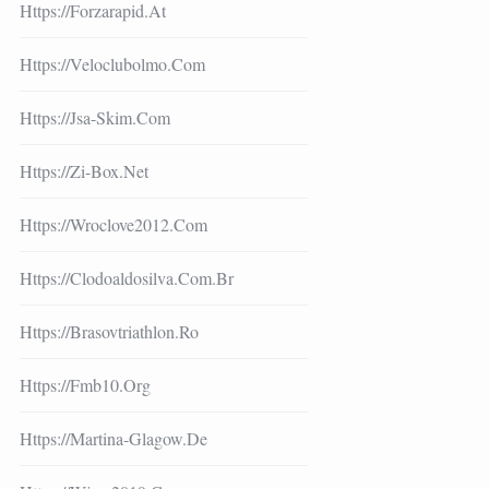
Https://forzarapid.at
Https://veloclubolmo.com
Https://jsa-Skim.com
Https://zi-Box.net
Https://wroclove2012.com
Https://clodoaldosilva.com.br
Https://brasovtriathlon.ro
Https://fmb10.org
Https://martina-Glagow.de