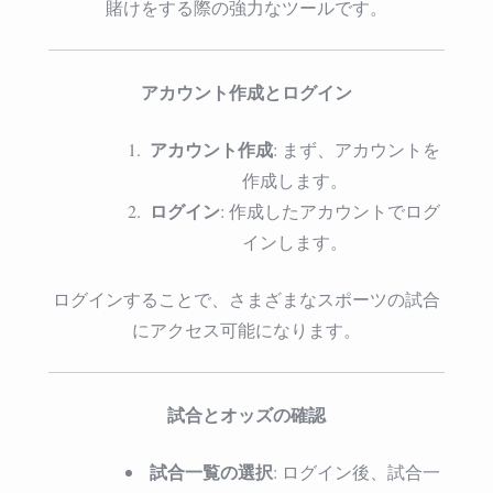
賭けをする際の強力なツールです。
アカウント作成とログイン
アカウント作成
: まず、アカウントを
作成します。
ログイン
: 作成したアカウントでログ
インします。
ログインすることで、さまざまなスポーツの試合
にアクセス可能になります。
試合とオッズの確認
試合一覧の選択
: ログイン後、試合一