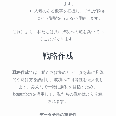
ます。
人気のある数字を把握し、それが戦略
にどう影響を与えるか理解します。
これにより、私たちは共に成功への道を築いてい
くことができます。
戦略作成
戦略作成
では、私たちは集めたデータを基に具体
的な賭け方を設計し、成功への可能性を最大化し
ます。みんなで一緒に勝利を目指すため、
betnumbersを活用して、私たちの戦略はより洗練
されます。
データ分析の重要性