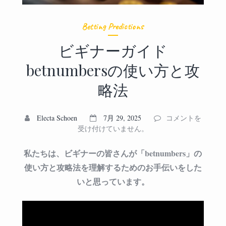
Betting Predictions
ビギナーガイド
betnumbersの使い方と攻
略法
ビ
Electa Schoen
7月 29, 2025
コメントを
ギ
受け付けていません。
ナ
ー
私たちは、ビギナーの皆さんが「betnumbers」の
ガ
使い方と攻略法を理解するためのお手伝いをした
イ
いと思っています。
ド
betnumbers
の
使
い