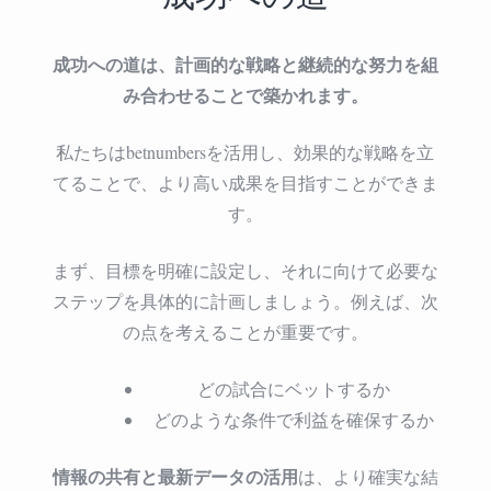
成功への道は、計画的な戦略と継続的な努力を組
み合わせることで築かれます。
私たちはbetnumbersを活用し、効果的な戦略を立
てることで、より高い成果を目指すことができま
す。
まず、目標を明確に設定し、それに向けて必要な
ステップを具体的に計画しましょう。例えば、次
の点を考えることが重要です。
どの試合にベットするか
どのような条件で利益を確保するか
情報の共有と最新データの活用
は、より確実な結