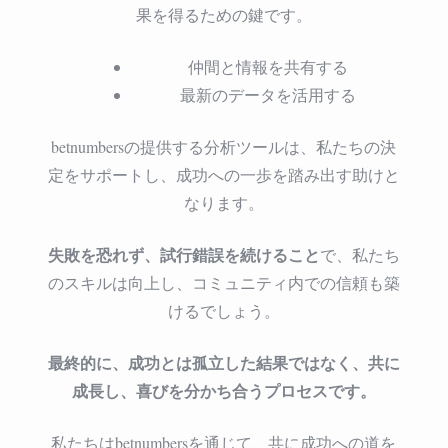
果を得るための鍵です。
仲間と情報を共有する
最新のデータを活用する
betnumbersの提供する分析ツールは、私たちの決
定をサポートし、成功への一歩を踏み出す助けと
なります。
失敗を恐れず、試行錯誤を続けること
で、私たち
のスキルは向上し、コミュニティ内での信頼も築
けるでしょう。
最終的に、成功とは孤立した結果ではなく、共に
成長し、喜びを分かち合うプロセスです。
私たちはbetnumbersを通じて、共に成功への道を