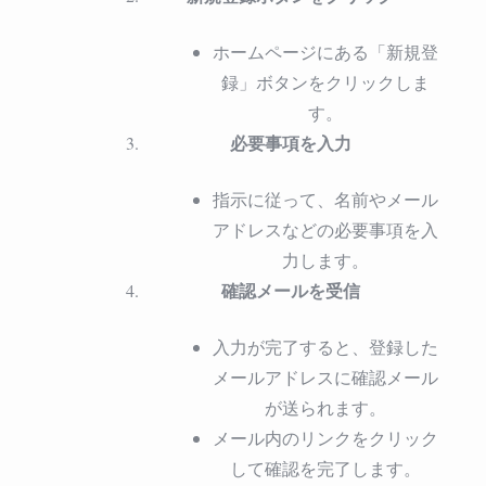
ホームページにある「新規登
録」ボタンをクリックしま
す。
必要事項を入力
指示に従って、名前やメール
アドレスなどの必要事項を入
力します。
確認メールを受信
入力が完了すると、登録した
メールアドレスに確認メール
が送られます。
メール内のリンクをクリック
して確認を完了します。