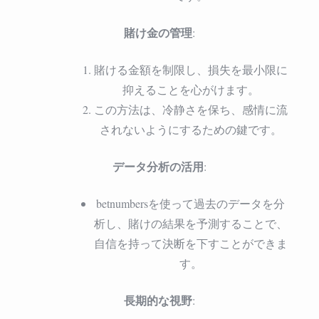
賭け金の管理
:
賭ける金額を制限し、損失を最小限に
抑えることを心がけます。
この方法は、冷静さを保ち、感情に流
されないようにするための鍵です。
データ分析の活用
:
betnumbersを使って過去のデータを分
析し、賭けの結果を予測することで、
自信を持って決断を下すことができま
す。
長期的な視野
: