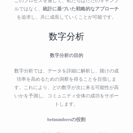
このプロセスを通じて、私たちはただのギャンブ
統計に基づいた戦略的なアプローチ
ルではなく、
を追求し、共に成長していくことが可能です。
数字分析
数字分析の目的
数字分析では、データを詳細に解析し、賭けの成
功率を高めるための洞察を得ることを目指しま
す。これにより、どの数字が次に来る可能性が高
いかを予測し、コミュニティ全体の成功をサポー
トします。
betnumbersの役割