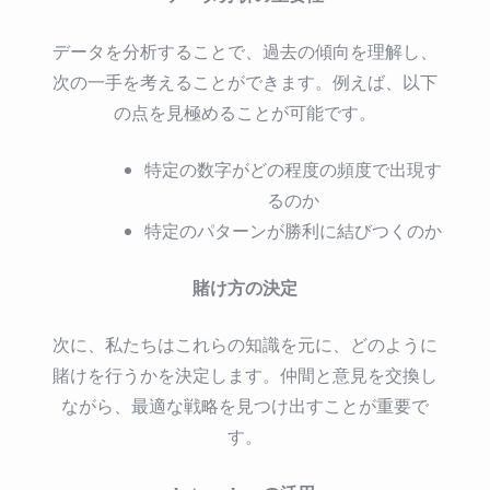
データを分析することで、過去の傾向を理解し、
次の一手を考えることができます。例えば、以下
の点を見極めることが可能です。
特定の数字がどの程度の頻度で出現す
るのか
特定のパターンが勝利に結びつくのか
賭け方の決定
次に、私たちはこれらの知識を元に、どのように
賭けを行うかを決定します。仲間と意見を交換し
ながら、最適な戦略を見つけ出すことが重要で
す。