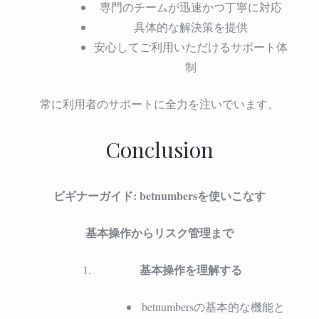
専門のチームが迅速かつ丁寧に対応
具体的な解決策を提供
安心してご利用いただけるサポート体
制
常に利用者のサポートに全力を注いでいます。
Conclusion
ビギナーガイド: betnumbersを使いこなす
基本操作からリスク管理まで
基本操作を理解する
betnumbersの基本的な機能と