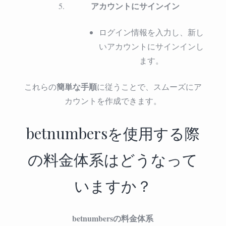
アカウントにサインイン
ログイン情報を入力し、新し
いアカウントにサインインし
ます。
簡単な手順
これらの
に従うことで、スムーズにア
カウントを作成できます。
betnumbersを使用する際
の料金体系はどうなって
いますか？
betnumbersの料金体系