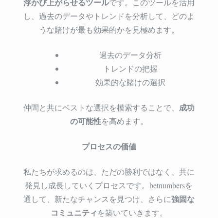
浮かび上がらせるツール
です。このツールを活用
し、過去のデータやトレンドを分析して、どのよ
うな賭けが最も効果的かを見極めます。
過去のデータ分析
トレンドの把握
効果的な賭けの選択
成功
仲間と共にベストな選択を模索することで、
の可能性
を高めます。
プロセスの価値
私たちが求めるのは、ただの勝利ではなく、共に
発見し成長していくプロセスです。betnumbersを
強固な
通して、新たなチャンスを見つけ、さらに
コミュニティ
を築いていきます。