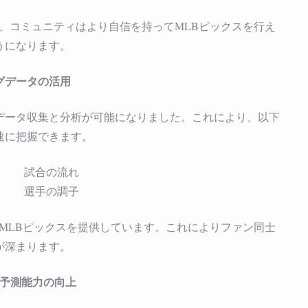
、コミュニティはより自信を持ってMLBピックスを行え
うになります。
グデータの活用
データ収集と分析が可能になりました。これにより、以下
速に把握できます。
試合の流れ
選手の調子
MLBピックスを提供しています。これによりファン同士
が深まります。
予測能力の向上