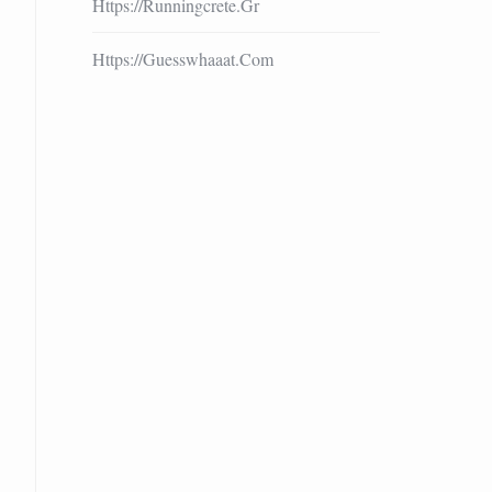
Https://runningcrete.gr
Https://guesswhaaat.com