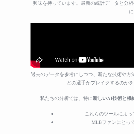
興味を持っています。最新の統計データと分析
に
過去のデータを参考にしつつ、新たな技術や方
どの選手がブレイクするのかを
新しいAI技術と機
私たちの分析では、特に
これらのツールによっ
MLBファンにとっ