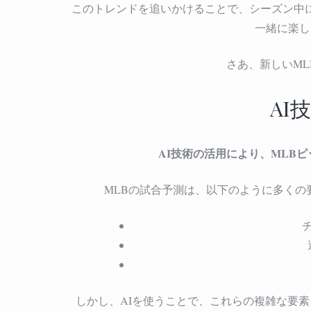
このトレンドを追いかけることで、シーズン中
一緒に楽し
さあ、新しいM
AI
AI技術の活用により、MLB
MLBの試合予測は、以下のように多くの
しかし、AIを使うことで、これらの複雑な要