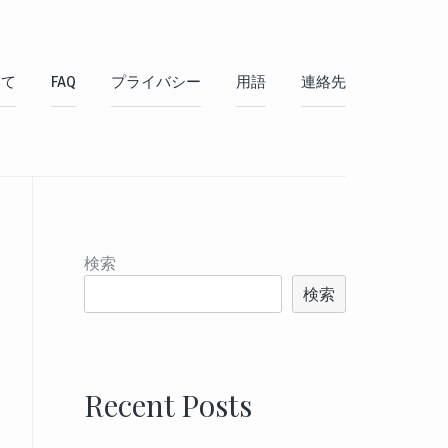
いて
FAQ
プライバシー
用語
連絡先
検索
検索
Recent Posts