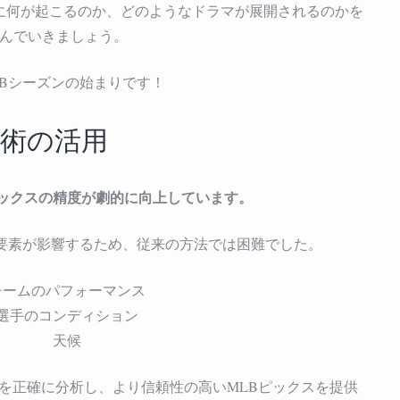
に何が起こるのか、どのようなドラマが展開されるのかを
んでいきましょう。
LBシーズンの始まりです！
技術の活用
ピックスの精度が劇的に向上しています。
要素が影響するため、従来の方法では困難でした。
チームのパフォーマンス
選手のコンディション
天候
素を正確に分析し、より信頼性の高いMLBピックスを提供