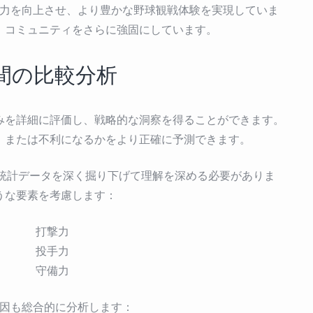
力を向上させ、より豊かな野球観戦体験を実現していま
、コミュニティをさらに強固にしています。
間の比較分析
みを詳細に評価し、戦略的な洞察を得ることができます。
、または不利になるかをより正確に予測できます。
統計データを深く掘り下げて理解を深める必要がありま
うな要素を考慮します：
打撃力
投手力
守備力
因も総合的に分析します：