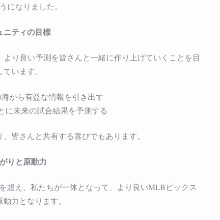
うになりました。
ュニティの目標
、より良い予測を皆さんと一緒に作り上げていくことを目
しています。
の海から有益な情報を引き出す
とに未来の試合結果を予測する
り、皆さんと共有する喜びでもあります。
がりと原動力
を超え、私たちが一体となって、より良いMLBピックス
原動力となります。